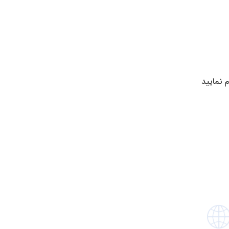
 نمایید