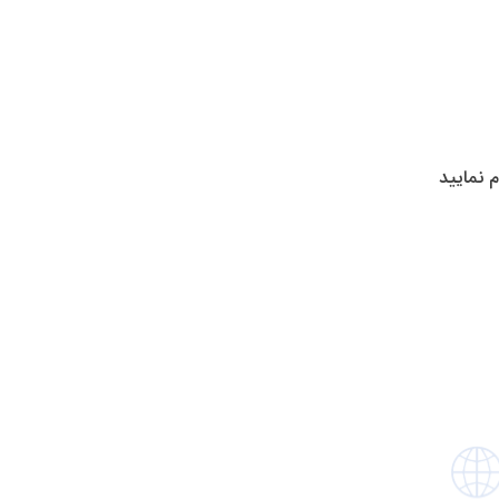
 نمایید